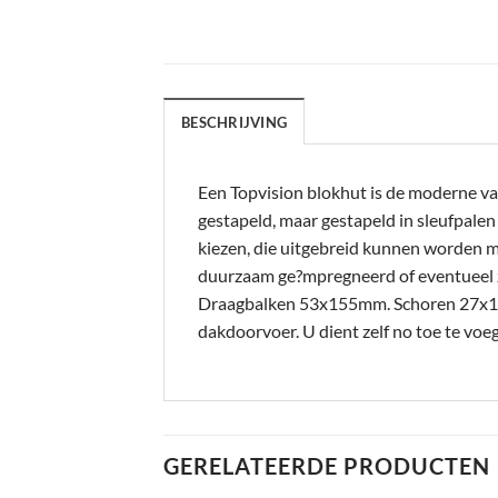
BESCHRIJVING
Een Topvision blokhut is de moderne va
gestapeld, maar gestapeld in sleufpale
kiezen, die uitgebreid kunnen worden m
duurzaam ge?mpregneerd of eventueel 
Draagbalken 53x155mm. Schoren 27x12
dakdoorvoer. U dient zelf no toe te v
GERELATEERDE PRODUCTEN