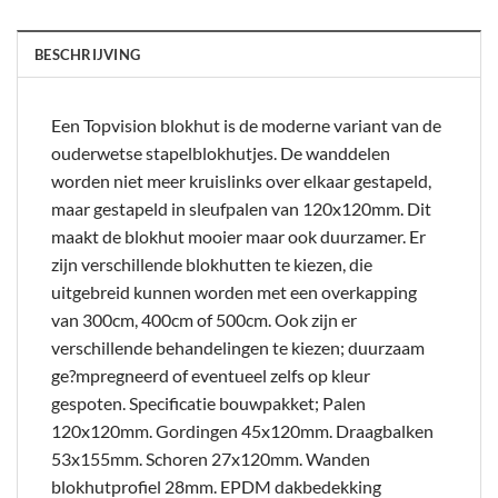
BESCHRIJVING
Een Topvision blokhut is de moderne variant van de
ouderwetse stapelblokhutjes. De wanddelen
worden niet meer kruislinks over elkaar gestapeld,
maar gestapeld in sleufpalen van 120x120mm. Dit
maakt de blokhut mooier maar ook duurzamer. Er
zijn verschillende blokhutten te kiezen, die
uitgebreid kunnen worden met een overkapping
van 300cm, 400cm of 500cm. Ook zijn er
verschillende behandelingen te kiezen; duurzaam
ge?mpregneerd of eventueel zelfs op kleur
gespoten. Specificatie bouwpakket; Palen
120x120mm. Gordingen 45x120mm. Draagbalken
53x155mm. Schoren 27x120mm. Wanden
blokhutprofiel 28mm. EPDM dakbedekking