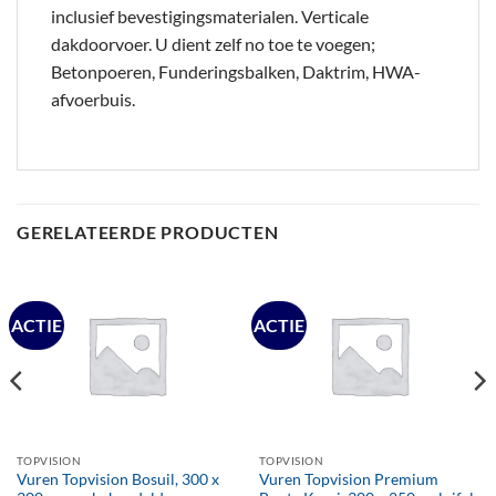
inclusief bevestigingsmaterialen. Verticale
dakdoorvoer. U dient zelf no toe te voegen;
Betonpoeren, Funderingsbalken, Daktrim, HWA-
afvoerbuis.
GERELATEERDE PRODUCTEN
ACTIE
ACTIE
TOPVISION
TOPVISION
Vuren Topvision Bosuil, 300 x
Vuren Topvision Premium