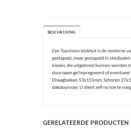
BESCHRIJVING
Een Topvision blokhut is de moderne va
gestapeld, maar gestapeld in sleufpale
kiezen, die uitgebreid kunnen worden m
duurzaam ge?mpregneerd of eventueel 
Draagbalken 53x155mm. Schoren 27x12
dakdoorvoer. U dient zelf no toe te v
GERELATEERDE PRODUCTEN