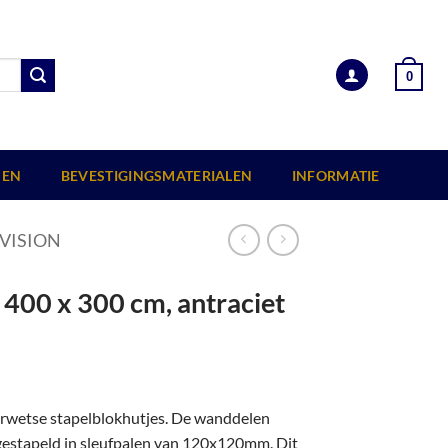
0
EN
BEVESTIGINGSMATERIALEN
INFORMATIE
VISION
 400 x 300 cm, antraciet
erwetse stapelblokhutjes. De wanddelen
 gestapeld in sleufpalen van 120x120mm. Dit