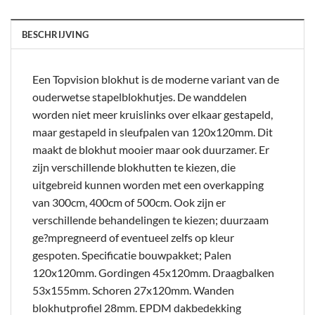
BESCHRIJVING
Een Topvision blokhut is de moderne variant van de
ouderwetse stapelblokhutjes. De wanddelen
worden niet meer kruislinks over elkaar gestapeld,
maar gestapeld in sleufpalen van 120x120mm. Dit
maakt de blokhut mooier maar ook duurzamer. Er
zijn verschillende blokhutten te kiezen, die
uitgebreid kunnen worden met een overkapping
van 300cm, 400cm of 500cm. Ook zijn er
verschillende behandelingen te kiezen; duurzaam
ge?mpregneerd of eventueel zelfs op kleur
gespoten. Specificatie bouwpakket; Palen
120x120mm. Gordingen 45x120mm. Draagbalken
53x155mm. Schoren 27x120mm. Wanden
blokhutprofiel 28mm. EPDM dakbedekking