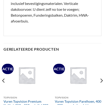
inclusief bevestigingsmaterialen. Verticale
dakdoorvoer. U dient zelf no toe te voegen;
Betonpoeren, Funderingsbalken, Daktrim, HWA-
afvoerbuis.
GERELATEERDE PRODUCTEN
ACTIE
ACTIE
TOPVISION
TOPVISION
Vuren Topvision Premium
Vuren Topvision Parelhoen, 400