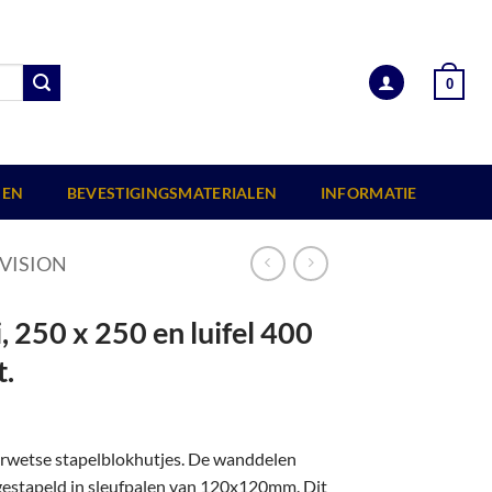
0
EN
BEVESTIGINGSMATERIALEN
INFORMATIE
VISION
 250 x 250 en luifel 400
t.
erwetse stapelblokhutjes. De wanddelen
 gestapeld in sleufpalen van 120x120mm. Dit