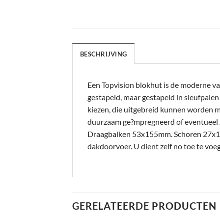
BESCHRIJVING
Een Topvision blokhut is de moderne va
gestapeld, maar gestapeld in sleufpale
kiezen, die uitgebreid kunnen worden m
duurzaam ge?mpregneerd of eventueel 
Draagbalken 53x155mm. Schoren 27x12
dakdoorvoer. U dient zelf no toe te v
GERELATEERDE PRODUCTEN