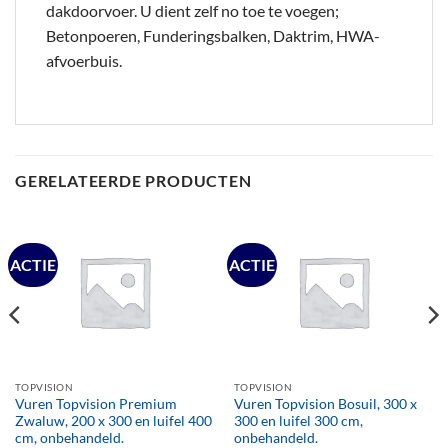
dakdoorvoer. U dient zelf no toe te voegen;
Betonpoeren, Funderingsbalken, Daktrim, HWA-
afvoerbuis.
GERELATEERDE PRODUCTEN
ACTIE
ACTIE
TOPVISION
TOPVISION
Vuren Topvision Premium
Vuren Topvision Bosuil, 300 x
Zwaluw, 200 x 300 en luifel 400
300 en luifel 300 cm,
cm, onbehandeld.
onbehandeld.