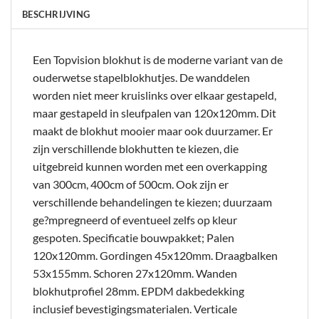
BESCHRIJVING
Een Topvision blokhut is de moderne variant van de
ouderwetse stapelblokhutjes. De wanddelen
worden niet meer kruislinks over elkaar gestapeld,
maar gestapeld in sleufpalen van 120x120mm. Dit
maakt de blokhut mooier maar ook duurzamer. Er
zijn verschillende blokhutten te kiezen, die
uitgebreid kunnen worden met een overkapping
van 300cm, 400cm of 500cm. Ook zijn er
verschillende behandelingen te kiezen; duurzaam
ge?mpregneerd of eventueel zelfs op kleur
gespoten. Specificatie bouwpakket; Palen
120x120mm. Gordingen 45x120mm. Draagbalken
53x155mm. Schoren 27x120mm. Wanden
blokhutprofiel 28mm. EPDM dakbedekking
inclusief bevestigingsmaterialen. Verticale