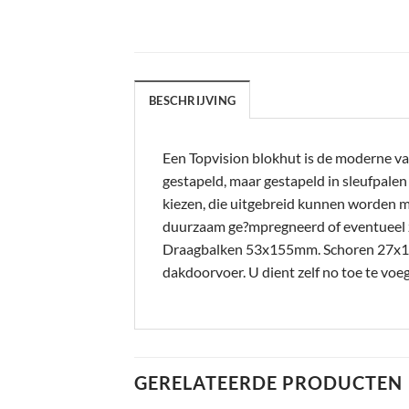
BESCHRIJVING
Een Topvision blokhut is de moderne va
gestapeld, maar gestapeld in sleufpale
kiezen, die uitgebreid kunnen worden m
duurzaam ge?mpregneerd of eventueel 
Draagbalken 53x155mm. Schoren 27x12
dakdoorvoer. U dient zelf no toe te v
GERELATEERDE PRODUCTEN