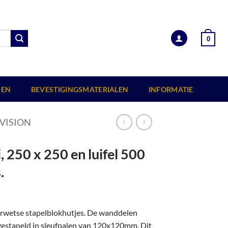
0
EN
BEVESTIGINGSMATERIALEN
INFORMATIE
VISION
 250 x 250 en luifel 500
.
erwetse stapelblokhutjes. De wanddelen
 gestapeld in sleufpalen van 120x120mm. Dit