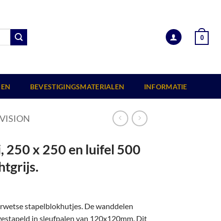
0
EN
BEVESTIGINGSMATERIALEN
INFORMATIE
VISION
 250 x 250 en luifel 500
tgrijs.
erwetse stapelblokhutjes. De wanddelen
 gestapeld in sleufpalen van 120x120mm. Dit