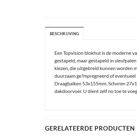
BESCHRIJVING
Een Topvision blokhut is de moderne va
gestapeld, maar gestapeld in sleufpale
kiezen, die uitgebreid kunnen worden m
duurzaam ge?mpregneerd of eventueel 
Draagbalken 53x155mm. Schoren 27x12
dakdoorvoer. U dient zelf no toe te v
GERELATEERDE PRODUCTEN