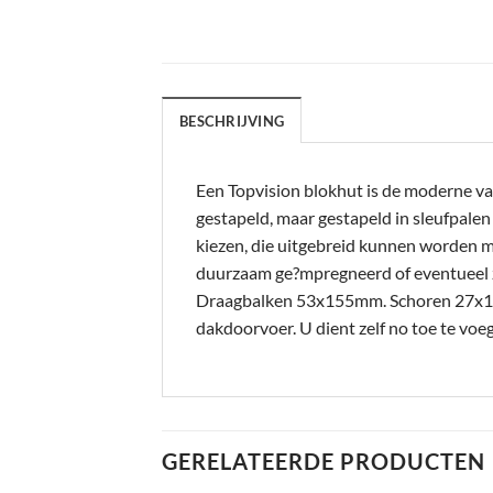
BESCHRIJVING
Een Topvision blokhut is de moderne va
gestapeld, maar gestapeld in sleufpale
kiezen, die uitgebreid kunnen worden m
duurzaam ge?mpregneerd of eventueel 
Draagbalken 53x155mm. Schoren 27x12
dakdoorvoer. U dient zelf no toe te v
GERELATEERDE PRODUCTEN