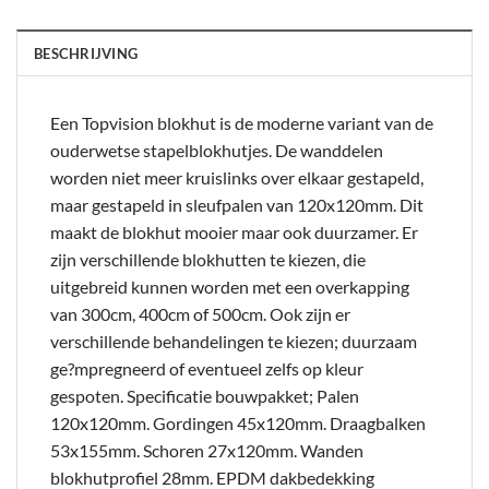
BESCHRIJVING
Een Topvision blokhut is de moderne variant van de
ouderwetse stapelblokhutjes. De wanddelen
worden niet meer kruislinks over elkaar gestapeld,
maar gestapeld in sleufpalen van 120x120mm. Dit
maakt de blokhut mooier maar ook duurzamer. Er
zijn verschillende blokhutten te kiezen, die
uitgebreid kunnen worden met een overkapping
van 300cm, 400cm of 500cm. Ook zijn er
verschillende behandelingen te kiezen; duurzaam
ge?mpregneerd of eventueel zelfs op kleur
gespoten. Specificatie bouwpakket; Palen
120x120mm. Gordingen 45x120mm. Draagbalken
53x155mm. Schoren 27x120mm. Wanden
blokhutprofiel 28mm. EPDM dakbedekking