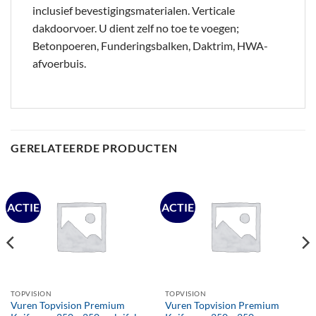
inclusief bevestigingsmaterialen. Verticale
dakdoorvoer. U dient zelf no toe te voegen;
Betonpoeren, Funderingsbalken, Daktrim, HWA-
afvoerbuis.
GERELATEERDE PRODUCTEN
ACTIE
ACTIE
TOPVISION
TOPVISION
Vuren Topvision Premium
Vuren Topvision Premium