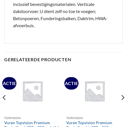
inclusief bevestigingsmaterialen. Verticale
dakdoorvoer. U dient zelf no toe te voegen;
Betonpoeren, Funderingsbalken, Daktrim, HWA-
afvoerbuis.
GERELATEERDE PRODUCTEN
ACTIE
ACTIE
TOPVISION
TOPVISION
Vuren Topvision Premium
Vuren Topvision Premium