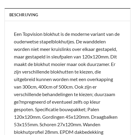
BESCHRIJVING
Een Topvision blokhut is de moderne variant van de
ouderwetse stapelblokhutjes. De wanddelen
worden niet meer kruislinks over elkaar gestapeld,
maar gestapeld in sleufpalen van 120x120mm. Dit
maakt de blokhut mooier maar ook duurzamer. Er
zijn verschillende blokhutten te kiezen, die
uitgebreid kunnen worden met een overkapping
van 300cm, 400cm of 500cm. Ook zijn er
verschillende behandelingen te kiezen; duurzaam
ge?mpregneerd of eventueel zelfs op kleur
gespoten. Specificatie bouwpakket; Palen
120x120mm. Gordingen 45x120mm. Draagbalken
53x155mm. Schoren 27x120mm. Wanden
blokhutprofiel 28mm. EPDM dakbedekking