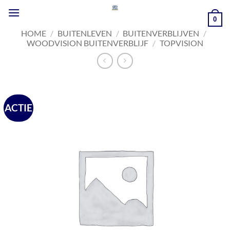
Ga
naar
0
inhoud
HOME
/
BUITENLEVEN
/
BUITENVERBLIJVEN
/
WOODVISION BUITENVERBLIJF
/
TOPVISION
ACTIE