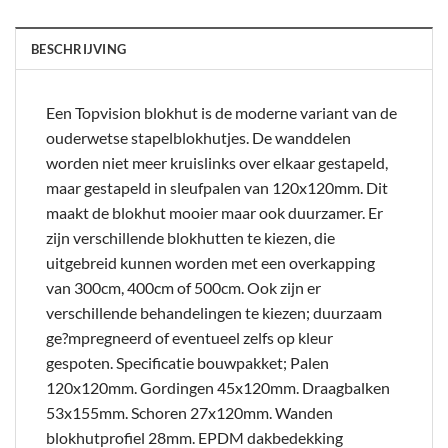
BESCHRIJVING
Een Topvision blokhut is de moderne variant van de
ouderwetse stapelblokhutjes. De wanddelen
worden niet meer kruislinks over elkaar gestapeld,
maar gestapeld in sleufpalen van 120x120mm. Dit
maakt de blokhut mooier maar ook duurzamer. Er
zijn verschillende blokhutten te kiezen, die
uitgebreid kunnen worden met een overkapping
van 300cm, 400cm of 500cm. Ook zijn er
verschillende behandelingen te kiezen; duurzaam
ge?mpregneerd of eventueel zelfs op kleur
gespoten. Specificatie bouwpakket; Palen
120x120mm. Gordingen 45x120mm. Draagbalken
53x155mm. Schoren 27x120mm. Wanden
blokhutprofiel 28mm. EPDM dakbedekking