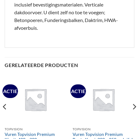
inclusief bevestigingsmaterialen. Verticale
dakdoorvoer. U dient zelf no toe te voegen;
Betonpoeren, Funderingsbalken, Daktrim, HWA-
afvoerbuis.
GERELATEERDE PRODUCTEN
ACTIE
ACTIE
TOPVISION
TOPVISION
Vuren Topvision Premium
Vuren Topvision Premium