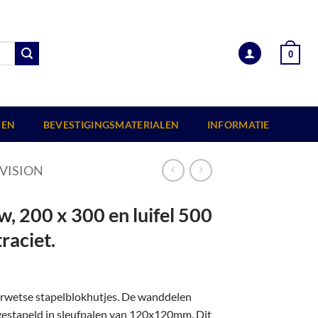
0
EN
BEVESTIGINGSMATERIALEN
INFORMATIE
VISION
 200 x 300 en luifel 500
raciet.
erwetse stapelblokhutjes. De wanddelen
 gestapeld in sleufpalen van 120x120mm. Dit