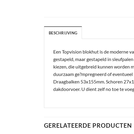
BESCHRIJVING
Een Topvision blokhut is de moderne va
gestapeld, maar gestapeld in sleufpale
kiezen, die uitgebreid kunnen worden m
duurzaam ge?mpregneerd of eventueel 
Draagbalken 53x155mm. Schoren 27x12
dakdoorvoer. U dient zelf no toe te v
GERELATEERDE PRODUCTEN