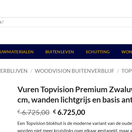
UWMATERIALEN
BUITENLEVEN
SCHUTTING
WON
ERBLIJVEN
/
WOODVISION BUITENVERBLIJF
/
TOP
Vuren Topvision Premium Zwaluw,
cm, wanden lichtgrijs en basis ant
Oorspronkelijke
Huidige
6.725,00
6.725,00
€
€
prijs
prijs
Een Topvision blokhut is de moderne variant van de oud
was:
is:
worden niet meer kruislinks over elkaar gestapeld, maar