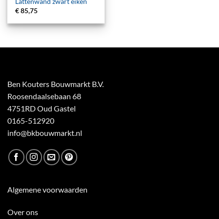
Lattenwand zwart eiken
€
85,75
Ben Kouters Bouwmarkt B.V.
Roosendaalsebaan 68
4751RD Oud Gastel
0165-512920
info@bkbouwmarkt.nl
Algemene voorwaarden
Over ons