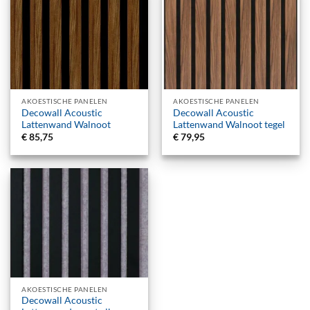
AKOESTISCHE PANELEN
AKOESTISCHE PANELEN
Decowall Acoustic
Decowall Acoustic
Lattenwand Walnoot
Lattenwand Walnoot tegel
€
85,75
€
79,95
AKOESTISCHE PANELEN
Decowall Acoustic