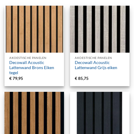
AKOESTISCHE PANELEN
AKOESTISCHE PANELEN
Decowall Acoustic
Decowall Acoustic
Lattenwand Brons Eiken
Lattenwand Grijs eiken
tegel
€
79,95
€
85,75