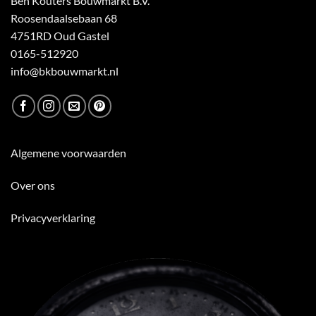
Ben Kouters Bouwmarkt B.V.
Roosendaalsebaan 68
4751RD Oud Gastel
0165-512920
info@bkbouwmarkt.nl
Algemene voorwaarden
Over ons
Privacyverklaring