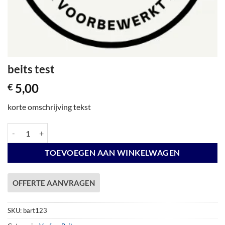
beits test
5,00
€
korte omschrijving tekst
beits test aantal
TOEVOEGEN AAN WINKELWAGEN
OFFERTE AANVRAGEN
SKU:
bart123