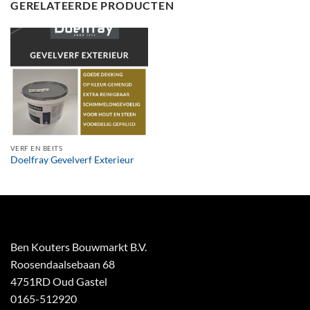
GERELATEERDE PRODUCTEN
VERF EN BEITS
Doelfray Gevelverf Exterieur
Ben Kouters Bouwmarkt B.V.
Roosendaalsebaan 68
4751RD Oud Gastel
0165-512920