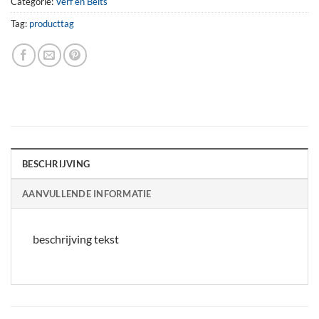
Categorie:
Verf en Beits
Tag:
producttag
BESCHRIJVING
AANVULLENDE INFORMATIE
beschrijving tekst