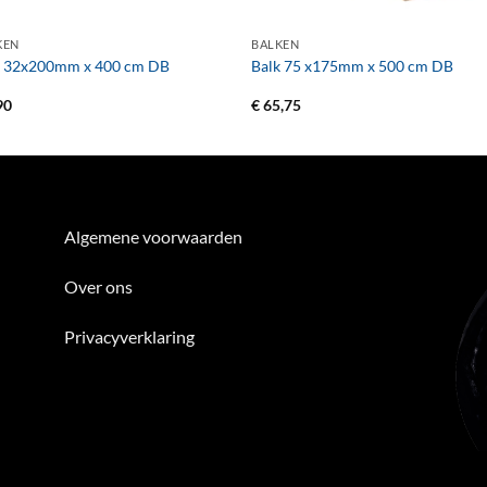
+
KEN
BALKEN
k 32x200mm x 400 cm DB
Balk 75 x175mm x 500 cm DB
90
€
65,75
Algemene voorwaarden
Over ons
Privacyverklaring