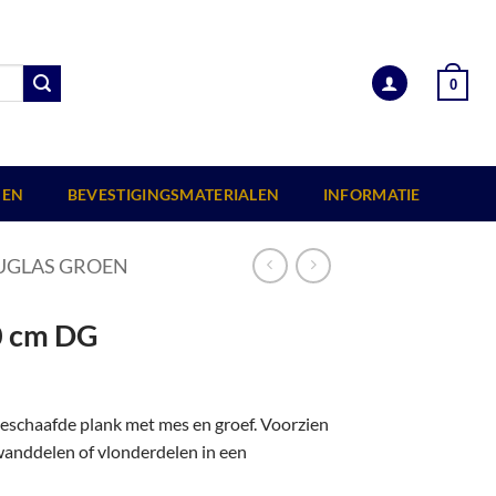
0
EN
BEVESTIGINGSMATERIALEN
INFORMATIE
GLAS GROEN
0 cm DG
eschaafde plank met mes en groef. Voorzien
 wanddelen of vlonderdelen in een