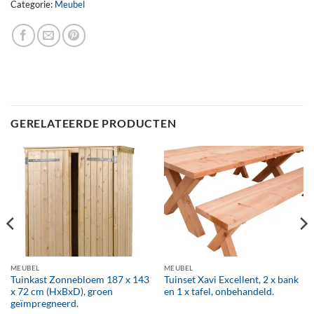
Categorie:
Meubel
GERELATEERDE PRODUCTEN
MEUBEL
MEUBEL
Tuinkast Zonnebloem 187 x 143
Tuinset Xavi Excellent, 2 x bank
x 72 cm (HxBxD), groen
en 1 x tafel, onbehandeld.
geïmpregneerd.