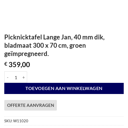
Picknicktafel Lange Jan, 40 mm dik,
bladmaat 300 x 70 cm, groen
geïmpregneerd.
359,00
€
Picknicktafel Lange Jan, 40 mm dik, bladmaat 300 x 70 cm, groen geï
TOEVOEGEN AAN WINKELWAGEN
OFFERTE AANVRAGEN
SKU:
W11020