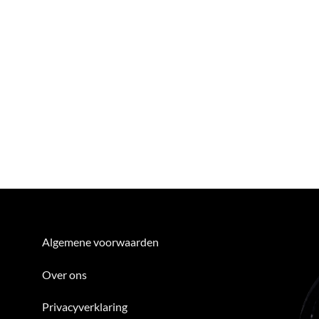
Algemene voorwaarden
Over ons
Privacyverklaring