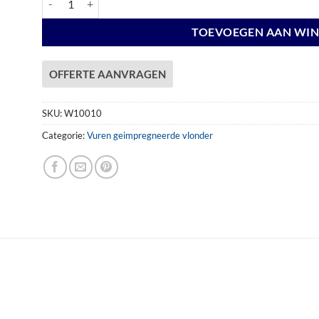
TOEVOEGEN AAN WI
OFFERTE AANVRAGEN
SKU:
W10010
Categorie:
Vuren geimpregneerde vlonder