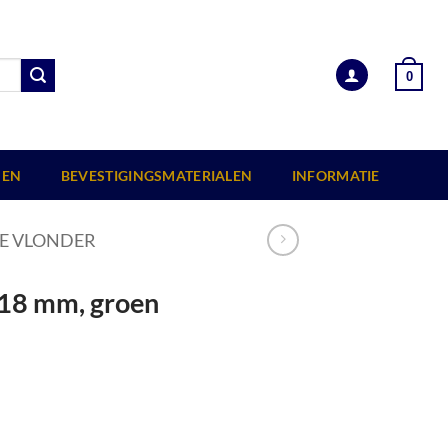
0
EN
BEVESTIGINGSMATERIALEN
INFORMATIE
E VLONDER
e 18 mm, groen
aantal