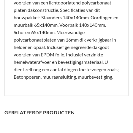
voorzien van een lichtdoorlatend polycarbonaat
platen dakconstructie. Specificaties van dit
bouwpakket: Staanders 140x140mm. Gordingen en
muurbalk 65x140mm. Voorbalk 140x140mm.
Schoren 65x140mm. Meerwandige
polycarbonaatplaten van 16mm dik verkrijgbaar in
helder en opaal. Inclusief geinegreerde dakgoot
voorzien van EPDM folie. Inclusief verzinkte
hemelwaterafvoer en bevestigingsmateriaal. U
dient zelf nog een aantal dingen toe te voegen zoals;
Betonpoeren, muuraansluiting, muurbevestiging.
GERELATEERDE PRODUCTEN