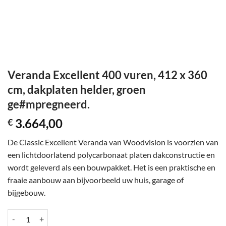
Veranda Excellent 400 vuren, 412 x 360
cm, dakplaten helder, groen
ge#mpregneerd.
3.664,00
€
De Classic Excellent Veranda van Woodvision is voorzien van
een lichtdoorlatend polycarbonaat platen dakconstructie en
wordt geleverd als een bouwpakket. Het is een praktische en
fraaie aanbouw aan bijvoorbeeld uw huis, garage of
bijgebouw.
Veranda Excellent 400 vuren, 412 x 360 cm, dakplaten helder, groen 