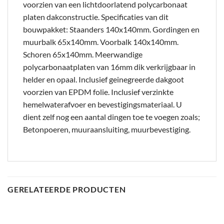
voorzien van een lichtdoorlatend polycarbonaat
platen dakconstructie. Specificaties van dit
bouwpakket: Staanders 140x140mm. Gordingen en
muurbalk 65x140mm. Voorbalk 140x140mm.
Schoren 65x140mm. Meerwandige
polycarbonaatplaten van 16mm dik verkrijgbaar in
helder en opaal. Inclusief geinegreerde dakgoot
voorzien van EPDM folie. Inclusief verzinkte
hemelwaterafvoer en bevestigingsmateriaal. U
dient zelf nog een aantal dingen toe te voegen zoals;
Betonpoeren, muuraansluiting, muurbevestiging.
GERELATEERDE PRODUCTEN