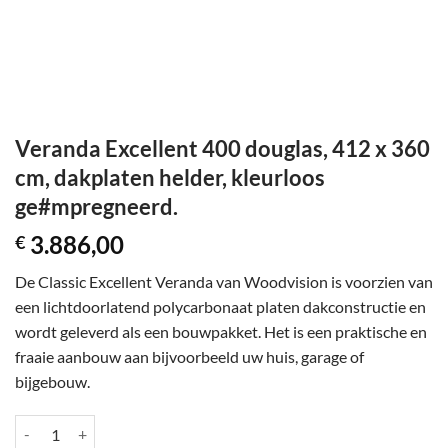
Veranda Excellent 400 douglas, 412 x 360
cm, dakplaten helder, kleurloos
ge#mpregneerd.
3.886,00
€
De Classic Excellent Veranda van Woodvision is voorzien van
een lichtdoorlatend polycarbonaat platen dakconstructie en
wordt geleverd als een bouwpakket. Het is een praktische en
fraaie aanbouw aan bijvoorbeeld uw huis, garage of
bijgebouw.
Veranda Excellent 400 douglas, 412 x 360 cm, dakplaten helder, kleu