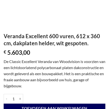
Veranda Excellent 600 vuren, 612 x 360
cm, dakplaten helder, wit gespoten.
5.603,00
€
De Classic Excellent Veranda van Woodvision is voorzien van
een lichtdoorlatend polycarbonaat platen dakconstructie en
wordt geleverd als een bouwpakket. Het is een praktische en
fraaie aanbouw aan bijvoorbeeld uw huis, garage of
bijgebouw.
Veranda Excellent 600 vuren, 612 x 360 cm, dakplaten helder, wit gesp
TOEVOEGEN AAN WINKELWAGEN