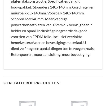
platen dakconstructie. Specificaties van dit
bouwpakket: Staanders 140x140mm. Gordingen en
muurbalk 65x140mm. Voorbalk 140x140mm.
Schoren 65x140mm. Meerwandige
polycarbonaatplaten van 16mm dik verkrijgbaar in
helder en opaal. Inclusief geinegreerde dakgoot
voorzien van EPDM folie. Inclusief verzinkte
hemelwaterafvoer en bevestigingsmateriaal. U
dient zelf nog een aantal dingen toe te voegen zoals;
Betonpoeren, muuraansluiting, muurbevestiging.
GERELATEERDE PRODUCTEN