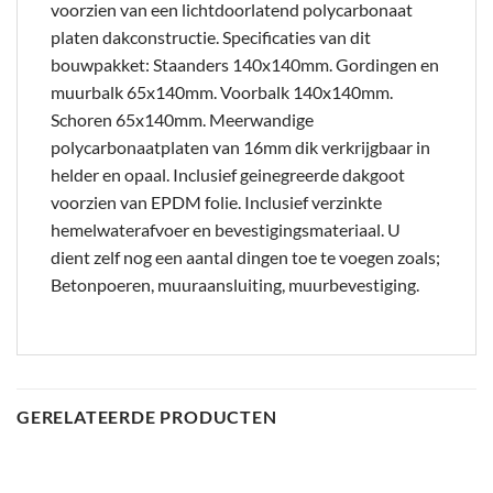
voorzien van een lichtdoorlatend polycarbonaat
platen dakconstructie. Specificaties van dit
bouwpakket: Staanders 140x140mm. Gordingen en
muurbalk 65x140mm. Voorbalk 140x140mm.
Schoren 65x140mm. Meerwandige
polycarbonaatplaten van 16mm dik verkrijgbaar in
helder en opaal. Inclusief geinegreerde dakgoot
voorzien van EPDM folie. Inclusief verzinkte
hemelwaterafvoer en bevestigingsmateriaal. U
dient zelf nog een aantal dingen toe te voegen zoals;
Betonpoeren, muuraansluiting, muurbevestiging.
GERELATEERDE PRODUCTEN