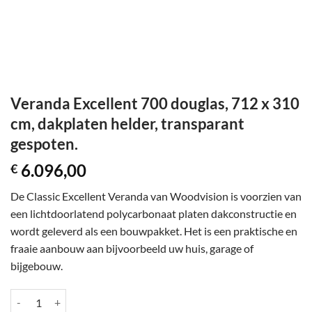
Veranda Excellent 700 douglas, 712 x 310
cm, dakplaten helder, transparant
gespoten.
6.096,00
€
De Classic Excellent Veranda van Woodvision is voorzien van
een lichtdoorlatend polycarbonaat platen dakconstructie en
wordt geleverd als een bouwpakket. Het is een praktische en
fraaie aanbouw aan bijvoorbeeld uw huis, garage of
bijgebouw.
Veranda Excellent 700 douglas, 712 x 310 cm, dakplaten helder, trans