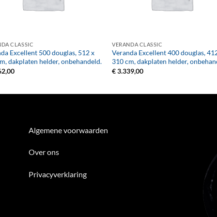
+
DA CLASSIC
VERANDA CLASSIC
da Excellent 500 douglas, 512 x
Veranda Excellent 400 douglas, 41
m, dakplaten helder, onbehandeld.
310 cm, dakplaten helder, onbehan
62,00
€
3.339,00
Algemene voorwaarden
Over ons
Privacyverklaring