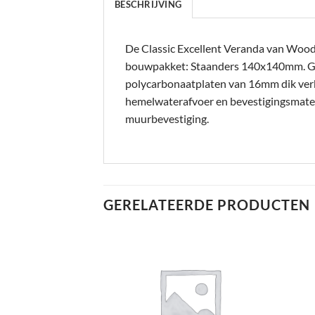
BESCHRIJVING
De Classic Excellent Veranda van Woodvi
bouwpakket: Staanders 140x140mm. 
polycarbonaatplaten van 16mm dik verkri
hemelwaterafvoer en bevestigingsmateri
muurbevestiging.
GERELATEERDE PRODUCTEN