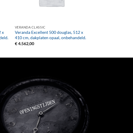
+
VERANDA CLASSIC
2 x
Veranda Excellent 500 douglas, 512 x
deld.
410 cm, dakplaten opaal, onbehandeld.
€
4.562,00