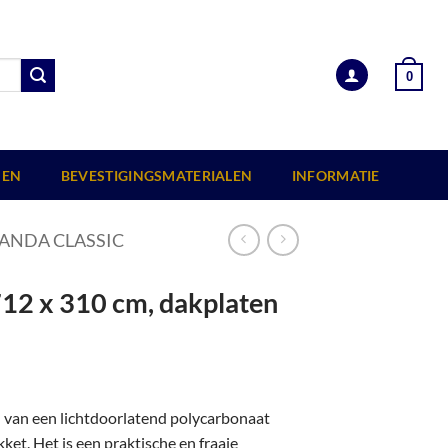
0
EN
BEVESTIGINGSMATERIALEN
INFORMATIE
ANDA CLASSIC
712 x 310 cm, dakplaten
n van een lichtdoorlatend polycarbonaat
et. Het is een praktische en fraaie