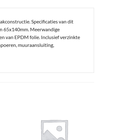
kconstructie. Specificaties van dit
en 65x140mm. Meerwandige
en van EPDM folie. Inclusief verzinkte
npoeren, muuraansluiting,