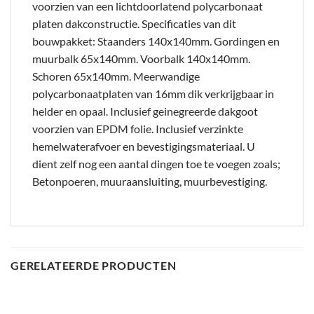
voorzien van een lichtdoorlatend polycarbonaat
platen dakconstructie. Specificaties van dit
bouwpakket: Staanders 140x140mm. Gordingen en
muurbalk 65x140mm. Voorbalk 140x140mm.
Schoren 65x140mm. Meerwandige
polycarbonaatplaten van 16mm dik verkrijgbaar in
helder en opaal. Inclusief geinegreerde dakgoot
voorzien van EPDM folie. Inclusief verzinkte
hemelwaterafvoer en bevestigingsmateriaal. U
dient zelf nog een aantal dingen toe te voegen zoals;
Betonpoeren, muuraansluiting, muurbevestiging.
GERELATEERDE PRODUCTEN