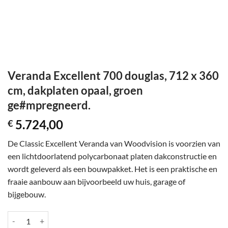
Veranda Excellent 700 douglas, 712 x 360
cm, dakplaten opaal, groen
ge#mpregneerd.
5.724,00
€
De Classic Excellent Veranda van Woodvision is voorzien van
een lichtdoorlatend polycarbonaat platen dakconstructie en
wordt geleverd als een bouwpakket. Het is een praktische en
fraaie aanbouw aan bijvoorbeeld uw huis, garage of
bijgebouw.
Veranda Excellent 700 douglas, 712 x 360 cm, dakplaten opaal, groen