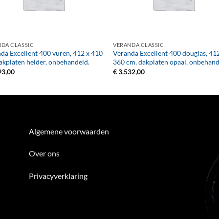
+
DA CLASSIC
VERANDA CLASSIC
da Excellent 400 vuren, 412 x 410
Veranda Excellent 400 douglas, 41
akplaten helder, onbehandeld.
360 cm, dakplaten opaal, onbehand
93,00
€
3.532,00
Algemene voorwaarden
Over ons
Privacyverklaring