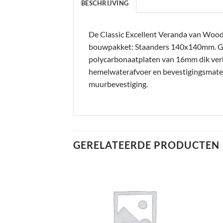
BESCHRIJVING
De Classic Excellent Veranda van Woodvi
bouwpakket: Staanders 140x140mm. 
polycarbonaatplaten van 16mm dik verkri
hemelwaterafvoer en bevestigingsmateri
muurbevestiging.
GERELATEERDE PRODUCTEN