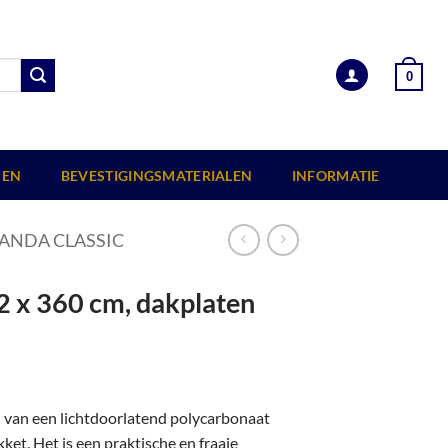
0
EN
BEVESTIGINGSMATERIALEN
INFORMATIE
ANDA CLASSIC
2 x 360 cm, dakplaten
n van een lichtdoorlatend polycarbonaat
et. Het is een praktische en fraaie