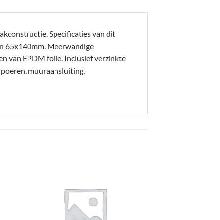
kconstructie. Specificaties van dit
en 65x140mm. Meerwandige
en van EPDM folie. Inclusief verzinkte
npoeren, muuraansluiting,