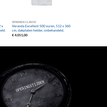
+
VERANDA CLASSIC
2 x
Veranda Excellent 500 vuren, 512 x 360
eld.
cm, dakplaten helder, onbehandeld.
€
4.051,00