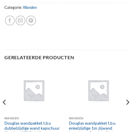
Categorie:
Wanden
GERELATEERDE PRODUCTEN
WANDEN
WANDEN
Douglas wandpakket t.b.v.
Douglas wandpakket t.b.v.
dubbelzijdige wand kapschuur
enkelzijdige 1m zijwand