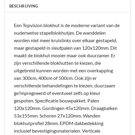
BESCHRIJVING
Een Topvision blokhut is de moderne variant van de
ouderwetse stapelblokhutjes. De wanddelen
worden niet meer kruislinks over elkaar gestapeld,
maar gestapeld in sleufpalen van 120x120mm. Dit
maakt de blokhut mooier maar ook duurzamer. Er
zijn verschillende blokhutten te kiezen, die
uitgebreid kunnen worden met een overkapping
van 300cm, 400cm of 500cm. Ook zijn er
verschillende behandelingen te kiezen; duurzaam
ge?mpregneerd of eventueel zelfs op kleur
gespoten. Specificatie bouwpakket; Palen
120x120mm. Gordingen 45x120mm. Draagbalken
53x155mm. Schoren 27x120mm. Wanden
blokhutprofiel 28mm. EPDM dakbedekking
inclusief bevestigingsmaterialen. Verticale