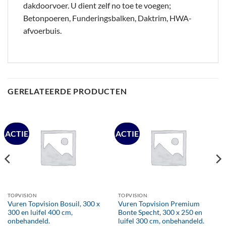
dakdoorvoer. U dient zelf no toe te voegen;
Betonpoeren, Funderingsbalken, Daktrim, HWA-
afvoerbuis.
GERELATEERDE PRODUCTEN
ACTIE
ACTIE
TOPVISION
TOPVISION
Vuren Topvision Bosuil, 300 x
Vuren Topvision Premium
300 en luifel 400 cm,
Bonte Specht, 300 x 250 en
onbehandeld.
luifel 300 cm, onbehandeld.