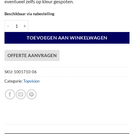
eventueel zelfs op kleur gespoten.
Beschikbaar via nabestelling
Vuren Topvision Bosuil, 300 x 300 cm, antraciet gespoten. aantal
TOEVOEGEN AAN WINKELWAGEN
OFFERTE AANVRAGEN
SKU:
1001710-06
Categorie:
Topvision