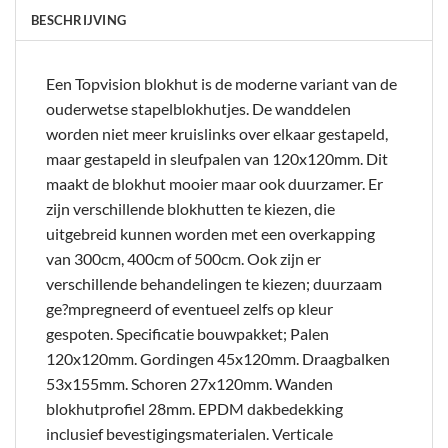
BESCHRIJVING
Een Topvision blokhut is de moderne variant van de
ouderwetse stapelblokhutjes. De wanddelen
worden niet meer kruislinks over elkaar gestapeld,
maar gestapeld in sleufpalen van 120x120mm. Dit
maakt de blokhut mooier maar ook duurzamer. Er
zijn verschillende blokhutten te kiezen, die
uitgebreid kunnen worden met een overkapping
van 300cm, 400cm of 500cm. Ook zijn er
verschillende behandelingen te kiezen; duurzaam
ge?mpregneerd of eventueel zelfs op kleur
gespoten. Specificatie bouwpakket; Palen
120x120mm. Gordingen 45x120mm. Draagbalken
53x155mm. Schoren 27x120mm. Wanden
blokhutprofiel 28mm. EPDM dakbedekking
inclusief bevestigingsmaterialen. Verticale