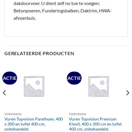
dakdoorvoer. U dient zelf no toe te voegen;
Betonpoeren, Funderingsbalken, Daktrim, HWA-
afvoerbuis.
GERELATEERDE PRODUCTEN
ACTIE
ACTIE
TOPVISION
TOPVISION
Vuren Topvision Parelhoen, 400
Vuren Topvision Premium
x 300 en luifel 400 cm,
Kievit, 400 x 300 cm en luifel
onbehandeld.
400 cm, onbehandeld.