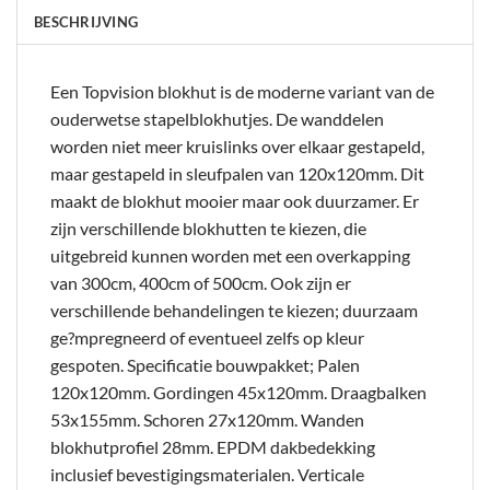
BESCHRIJVING
Een Topvision blokhut is de moderne variant van de
ouderwetse stapelblokhutjes. De wanddelen
worden niet meer kruislinks over elkaar gestapeld,
maar gestapeld in sleufpalen van 120x120mm. Dit
maakt de blokhut mooier maar ook duurzamer. Er
zijn verschillende blokhutten te kiezen, die
uitgebreid kunnen worden met een overkapping
van 300cm, 400cm of 500cm. Ook zijn er
verschillende behandelingen te kiezen; duurzaam
ge?mpregneerd of eventueel zelfs op kleur
gespoten. Specificatie bouwpakket; Palen
120x120mm. Gordingen 45x120mm. Draagbalken
53x155mm. Schoren 27x120mm. Wanden
blokhutprofiel 28mm. EPDM dakbedekking
inclusief bevestigingsmaterialen. Verticale