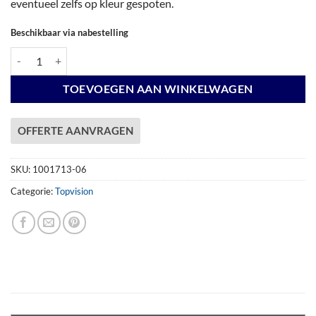
eventueel zelfs op kleur gespoten.
Beschikbaar via nabestelling
Vuren Topvision Bosuil, 300 x 300 en luifel 300 cm, antraciet gespoten
TOEVOEGEN AAN WINKELWAGEN
OFFERTE AANVRAGEN
SKU:
1001713-06
Categorie:
Topvision