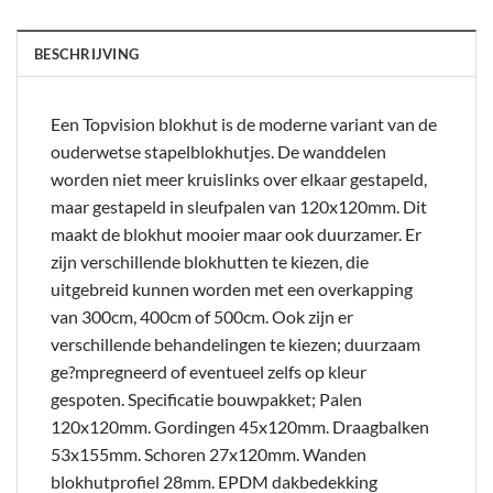
BESCHRIJVING
Een Topvision blokhut is de moderne variant van de
ouderwetse stapelblokhutjes. De wanddelen
worden niet meer kruislinks over elkaar gestapeld,
maar gestapeld in sleufpalen van 120x120mm. Dit
maakt de blokhut mooier maar ook duurzamer. Er
zijn verschillende blokhutten te kiezen, die
uitgebreid kunnen worden met een overkapping
van 300cm, 400cm of 500cm. Ook zijn er
verschillende behandelingen te kiezen; duurzaam
ge?mpregneerd of eventueel zelfs op kleur
gespoten. Specificatie bouwpakket; Palen
120x120mm. Gordingen 45x120mm. Draagbalken
53x155mm. Schoren 27x120mm. Wanden
blokhutprofiel 28mm. EPDM dakbedekking