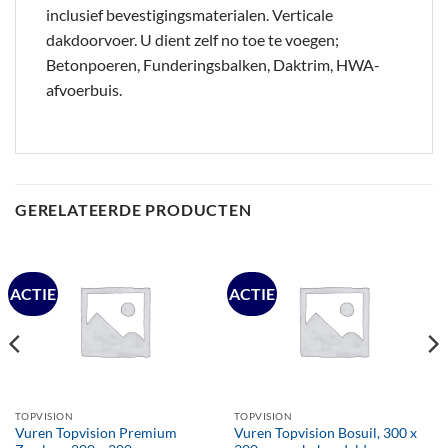
inclusief bevestigingsmaterialen. Verticale
dakdoorvoer. U dient zelf no toe te voegen;
Betonpoeren, Funderingsbalken, Daktrim, HWA-
afvoerbuis.
GERELATEERDE PRODUCTEN
ACTIE
ACTIE
TOPVISION
TOPVISION
Vuren Topvision Premium
Vuren Topvision Bosuil, 300 x