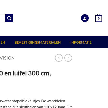
0
EN
BEVESTIGINGSMATERIALEN
INFORMATIE
VISION
 en luifel 300 cm,
erwetse stapelblokhutjes. De wanddelen
 gestapeld in sleufpalen van 120x120mm. Dit