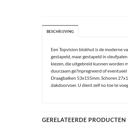
BESCHRIJVING
Een Topvision blokhut is de moderne va
gestapeld, maar gestapeld in sleufpale
kiezen, die uitgebreid kunnen worden m
duurzaam ge?mpregneerd of eventueel 
Draagbalken 53x155mm. Schoren 27x12
dakdoorvoer. U dient zelf no toe te v
GERELATEERDE PRODUCTEN