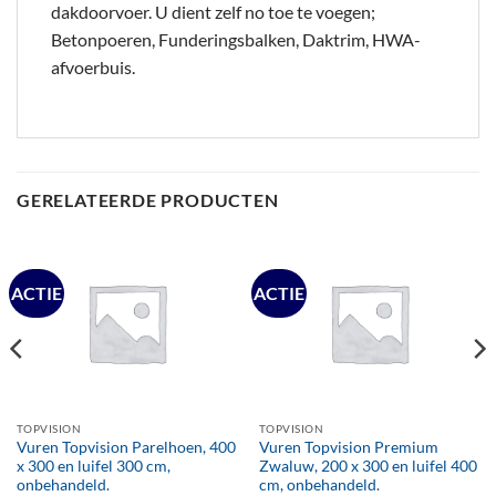
dakdoorvoer. U dient zelf no toe te voegen;
Betonpoeren, Funderingsbalken, Daktrim, HWA-
afvoerbuis.
GERELATEERDE PRODUCTEN
ACTIE
ACTIE
TOPVISION
TOPVISION
Vuren Topvision Parelhoen, 400
Vuren Topvision Premium
x 300 en luifel 300 cm,
Zwaluw, 200 x 300 en luifel 400
onbehandeld.
cm, onbehandeld.