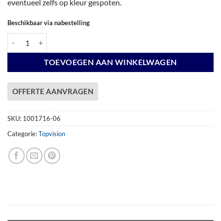
eventueel zelfs op kleur gespoten.
Beschikbaar via nabestelling
Vuren Topvision Bosuil, 300 x 300 en luifel 400 cm, antraciet gespoten
TOEVOEGEN AAN WINKELWAGEN
OFFERTE AANVRAGEN
SKU:
1001716-06
Categorie:
Topvision