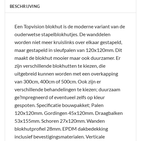
BESCHRIJVING
Een Topvision blokhut is de moderne variant van de
ouderwetse stapelblokhutjes. De wanddelen
worden niet meer kruislinks over elkaar gestapeld,
maar gestapeld in sleufpalen van 120x120mm. Dit
maakt de blokhut mooier maar ook duurzamer. Er
zijn verschillende blokhutten te kiezen, die
uitgebreid kunnen worden met een overkapping
van 300cm, 400cm of 500cm. Ook zijn er
verschillende behandelingen te kiezen; duurzaam
ge?mpregneerd of eventueel zelfs op kleur
gespoten. Specificatie bouwpakket; Palen
120x120mm. Gordingen 45x120mm. Draagbalken
53x155mm. Schoren 27x120mm. Wanden
blokhutprofiel 28mm. EPDM dakbedekking
inclusief bevestigingsmaterialen. Verticale