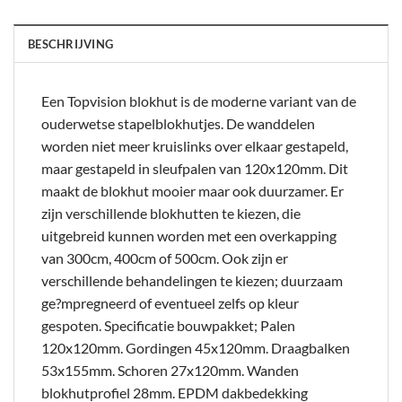
BESCHRIJVING
Een Topvision blokhut is de moderne variant van de
ouderwetse stapelblokhutjes. De wanddelen
worden niet meer kruislinks over elkaar gestapeld,
maar gestapeld in sleufpalen van 120x120mm. Dit
maakt de blokhut mooier maar ook duurzamer. Er
zijn verschillende blokhutten te kiezen, die
uitgebreid kunnen worden met een overkapping
van 300cm, 400cm of 500cm. Ook zijn er
verschillende behandelingen te kiezen; duurzaam
ge?mpregneerd of eventueel zelfs op kleur
gespoten. Specificatie bouwpakket; Palen
120x120mm. Gordingen 45x120mm. Draagbalken
53x155mm. Schoren 27x120mm. Wanden
blokhutprofiel 28mm. EPDM dakbedekking