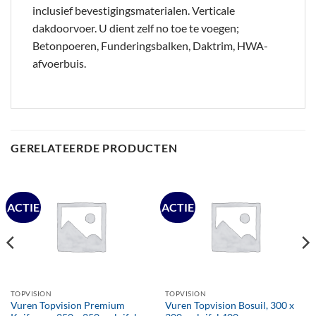
inclusief bevestigingsmaterialen. Verticale
dakdoorvoer. U dient zelf no toe te voegen;
Betonpoeren, Funderingsbalken, Daktrim, HWA-
afvoerbuis.
GERELATEERDE PRODUCTEN
ACTIE
ACTIE
TOPVISION
TOPVISION
Vuren Topvision Premium
Vuren Topvision Bosuil, 300 x