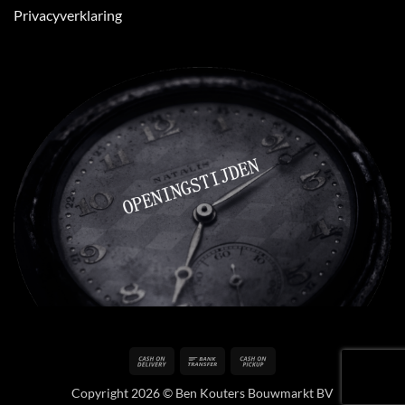
Privacyverklaring
Cash
Bank
Cash
On
Transfer
on
Copyright 2026 © Ben Kouters Bouwmarkt BV
Delivery
Pickup