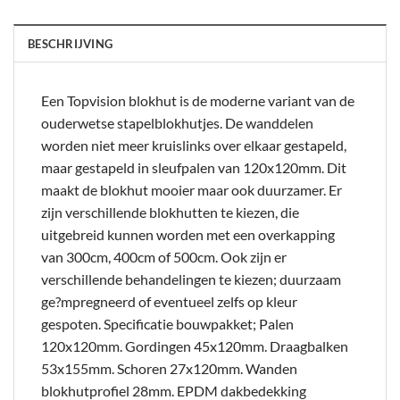
BESCHRIJVING
Een Topvision blokhut is de moderne variant van de
ouderwetse stapelblokhutjes. De wanddelen
worden niet meer kruislinks over elkaar gestapeld,
maar gestapeld in sleufpalen van 120x120mm. Dit
maakt de blokhut mooier maar ook duurzamer. Er
zijn verschillende blokhutten te kiezen, die
uitgebreid kunnen worden met een overkapping
van 300cm, 400cm of 500cm. Ook zijn er
verschillende behandelingen te kiezen; duurzaam
ge?mpregneerd of eventueel zelfs op kleur
gespoten. Specificatie bouwpakket; Palen
120x120mm. Gordingen 45x120mm. Draagbalken
53x155mm. Schoren 27x120mm. Wanden
blokhutprofiel 28mm. EPDM dakbedekking