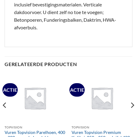
inclusief bevestigingsmaterialen. Verticale
dakdoorvoer. U dient zelf no toe te voegen;
Betonpoeren, Funderingsbalken, Daktrim, HWA-
afvoerbuis.
GERELATEERDE PRODUCTEN
ACTIE
ACTIE
TOPVISION
TOPVISION
Vuren Topvision Parelhoen, 400
Vuren Topvision Premium