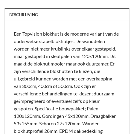
BESCHRIJVING
Een Topvision blokhut is de moderne variant van de
ouderwetse stapelblokhutjes. De wanddelen
worden niet meer kruislinks over elkaar gestapeld,
maar gestapeld in sleufpalen van 120x120mm. Dit
maakt de blokhut mooier maar ook duurzamer. Er
zijn verschillende blokhutten te kiezen, die
uitgebreid kunnen worden met een overkapping
van 300cm, 400cm of 500cm. Ook zijn er
verschillende behandelingen te kiezen; duurzaam
ge?mpregneerd of eventueel zelfs op kleur
gespoten. Specificatie bouwpakket; Palen
120x120mm. Gordingen 45x120mm. Draagbalken
53x155mm. Schoren 27x120mm. Wanden
blokhutprofiel 28mm. EPDM dakbedekking