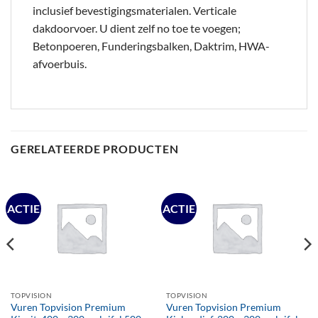
inclusief bevestigingsmaterialen. Verticale
dakdoorvoer. U dient zelf no toe te voegen;
Betonpoeren, Funderingsbalken, Daktrim, HWA-
afvoerbuis.
GERELATEERDE PRODUCTEN
ACTIE
ACTIE
TOPVISION
TOPVISION
Vuren Topvision Premium
Vuren Topvision Premium