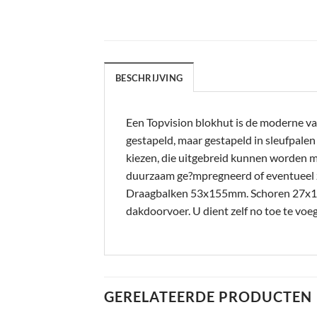
BESCHRIJVING
Een Topvision blokhut is de moderne va
gestapeld, maar gestapeld in sleufpale
kiezen, die uitgebreid kunnen worden m
duurzaam ge?mpregneerd of eventueel 
Draagbalken 53x155mm. Schoren 27x12
dakdoorvoer. U dient zelf no toe te v
GERELATEERDE PRODUCTEN