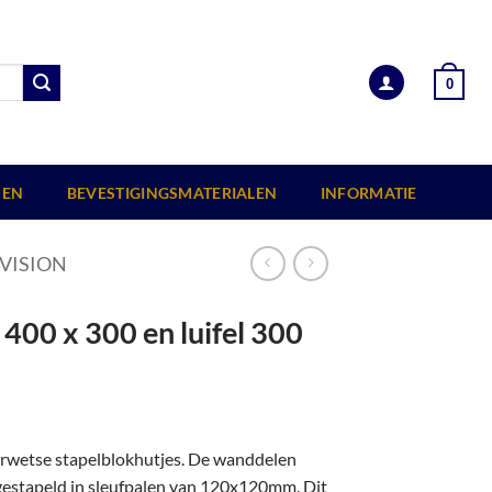
0
EN
BEVESTIGINGSMATERIALEN
INFORMATIE
VISION
400 x 300 en luifel 300
erwetse stapelblokhutjes. De wanddelen
 gestapeld in sleufpalen van 120x120mm. Dit