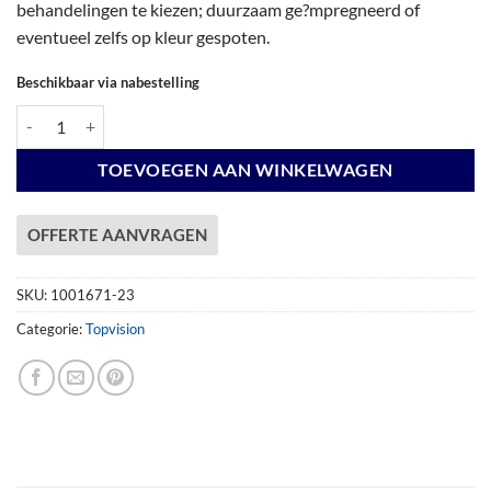
behandelingen te kiezen; duurzaam ge?mpregneerd of
eventueel zelfs op kleur gespoten.
Beschikbaar via nabestelling
Vuren Topvision Premium Kuifmees, 250 x 250 en luifel 400 cm, wanden 
TOEVOEGEN AAN WINKELWAGEN
OFFERTE AANVRAGEN
SKU:
1001671-23
Categorie:
Topvision