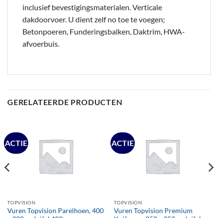
inclusief bevestigingsmaterialen. Verticale
dakdoorvoer. U dient zelf no toe te voegen;
Betonpoeren, Funderingsbalken, Daktrim, HWA-
afvoerbuis.
GERELATEERDE PRODUCTEN
ACTIE
ACTIE
TOPVISION
TOPVISION
Vuren Topvision Parelhoen, 400
Vuren Topvision Premium