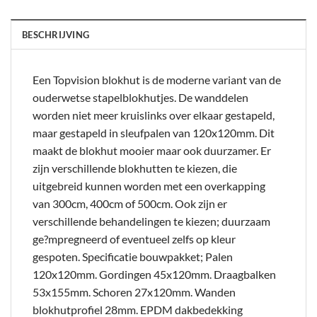
BESCHRIJVING
Een Topvision blokhut is de moderne variant van de
ouderwetse stapelblokhutjes. De wanddelen
worden niet meer kruislinks over elkaar gestapeld,
maar gestapeld in sleufpalen van 120x120mm. Dit
maakt de blokhut mooier maar ook duurzamer. Er
zijn verschillende blokhutten te kiezen, die
uitgebreid kunnen worden met een overkapping
van 300cm, 400cm of 500cm. Ook zijn er
verschillende behandelingen te kiezen; duurzaam
ge?mpregneerd of eventueel zelfs op kleur
gespoten. Specificatie bouwpakket; Palen
120x120mm. Gordingen 45x120mm. Draagbalken
53x155mm. Schoren 27x120mm. Wanden
blokhutprofiel 28mm. EPDM dakbedekking