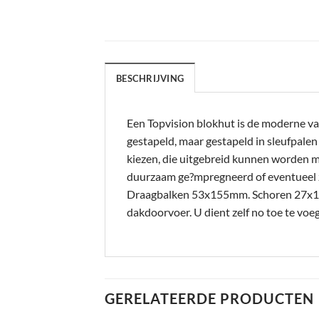
BESCHRIJVING
Een Topvision blokhut is de moderne va
gestapeld, maar gestapeld in sleufpale
kiezen, die uitgebreid kunnen worden m
duurzaam ge?mpregneerd of eventueel 
Draagbalken 53x155mm. Schoren 27x12
dakdoorvoer. U dient zelf no toe te v
GERELATEERDE PRODUCTEN