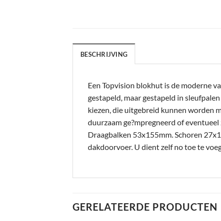
BESCHRIJVING
Een Topvision blokhut is de moderne va
gestapeld, maar gestapeld in sleufpale
kiezen, die uitgebreid kunnen worden m
duurzaam ge?mpregneerd of eventueel 
Draagbalken 53x155mm. Schoren 27x12
dakdoorvoer. U dient zelf no toe te v
GERELATEERDE PRODUCTEN