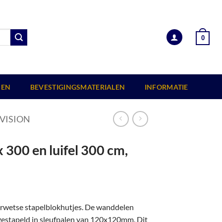
0
EN
BEVESTIGINGSMATERIALEN
INFORMATIE
VISION
 300 en luifel 300 cm,
erwetse stapelblokhutjes. De wanddelen
 gestapeld in sleufpalen van 120x120mm. Dit