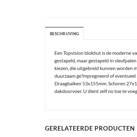
BESCHRIJVING
Een Topvision blokhut is de moderne va
gestapeld, maar gestapeld in sleufpale
kiezen, die uitgebreid kunnen worden m
duurzaam ge?mpregneerd of eventueel 
Draagbalken 53x155mm. Schoren 27x12
dakdoorvoer. U dient zelf no toe te v
GERELATEERDE PRODUCTEN