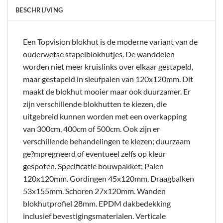
BESCHRIJVING
Een Topvision blokhut is de moderne variant van de
ouderwetse stapelblokhutjes. De wanddelen
worden niet meer kruislinks over elkaar gestapeld,
maar gestapeld in sleufpalen van 120x120mm. Dit
maakt de blokhut mooier maar ook duurzamer. Er
zijn verschillende blokhutten te kiezen, die
uitgebreid kunnen worden met een overkapping
van 300cm, 400cm of 500cm. Ook zijn er
verschillende behandelingen te kiezen; duurzaam
ge?mpregneerd of eventueel zelfs op kleur
gespoten. Specificatie bouwpakket; Palen
120x120mm. Gordingen 45x120mm. Draagbalken
53x155mm. Schoren 27x120mm. Wanden
blokhutprofiel 28mm. EPDM dakbedekking
inclusief bevestigingsmaterialen. Verticale