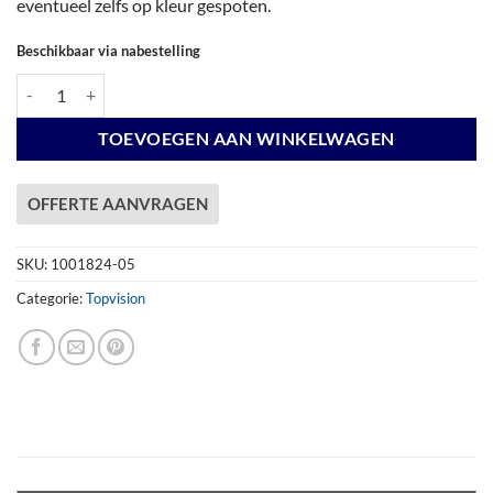
eventueel zelfs op kleur gespoten.
Beschikbaar via nabestelling
Vuren Topvision Premium Zwaluw, 200 x 300 cm, lichtgrijs gespoten. 
TOEVOEGEN AAN WINKELWAGEN
OFFERTE AANVRAGEN
SKU:
1001824-05
Categorie:
Topvision