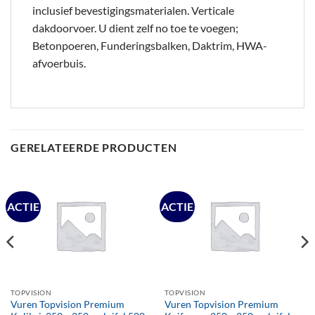
inclusief bevestigingsmaterialen. Verticale
dakdoorvoer. U dient zelf no toe te voegen;
Betonpoeren, Funderingsbalken, Daktrim, HWA-
afvoerbuis.
GERELATEERDE PRODUCTEN
ACTIE
ACTIE
TOPVISION
TOPVISION
Vuren Topvision Premium
Vuren Topvision Premium