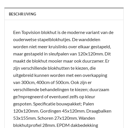
BESCHRIJVING
Een Topvision blokhut is de moderne variant van de
ouderwetse stapelblokhutjes. De wanddelen
worden niet meer kruislinks over elkaar gestapeld,
maar gestapeld in sleufpalen van 120x120mm. Dit
maakt de blokhut mooier maar ook duurzamer. Er
zijn verschillende blokhutten te kiezen, die
uitgebreid kunnen worden met een overkapping
van 300cm, 400cm of 500cm. Ook zijn er
verschillende behandelingen te kiezen; duurzaam
ge?mpregneerd of eventueel zelfs op kleur
gespoten. Specificatie bouwpakket; Palen
120x120mm. Gordingen 45x120mm. Draagbalken
53x155mm. Schoren 27x120mm. Wanden
blokhutprofiel 28mm. EPDM dakbedekking