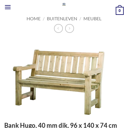
Ga
naar
0
inhoud
HOME
/
BUITENLEVEN
/
MEUBEL
Bank Hugo, 40 mm dik, 96 x 140 x 74 cm