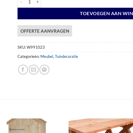
TOEVOEGEN AAN WI
OFFERTE AANVRAGEN
SKU:
W991023
Categorieën:
Meubel
,
Tuindecoratie