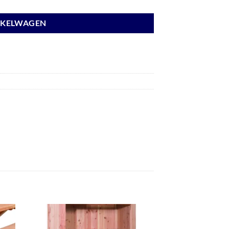
NKELWAGEN