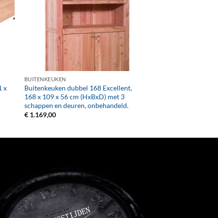
+
BUITENKEUKEN
1 x
Buitenkeuken dubbel 168 Excellent,
168 x 109 x 56 cm (HxBxD) met 3
schappen en deuren, onbehandeld.
€
1.169,00