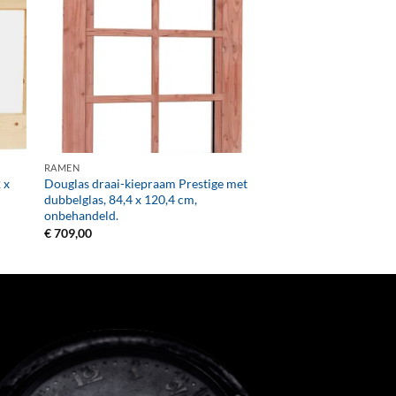
+
RAMEN
 x
Douglas draai-kiepraam Prestige met
dubbelglas, 84,4 x 120,4 cm,
onbehandeld.
€
709,00