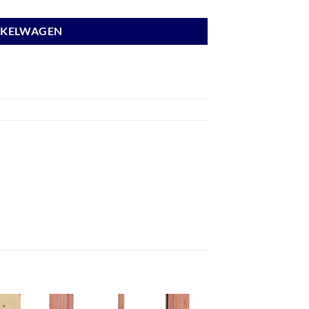
NKELWAGEN