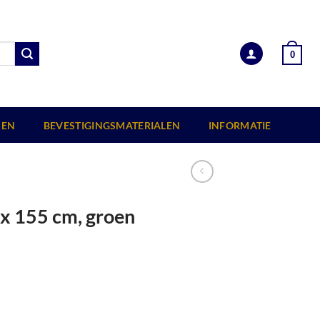
0
EN
BEVESTIGINGSMATERIALEN
INFORMATIE
5 x 155 cm, groen
d. aantal