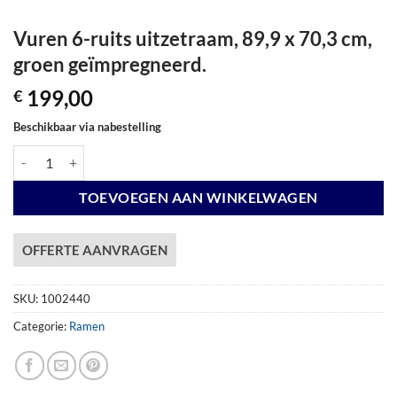
Vuren 6-ruits uitzetraam, 89,9 x 70,3 cm,
groen geïmpregneerd.
199,00
€
Beschikbaar via nabestelling
Vuren 6-ruits uitzetraam, 89,9 x 70,3 cm, groen geïmpregneerd. aantal
TOEVOEGEN AAN WINKELWAGEN
OFFERTE AANVRAGEN
SKU:
1002440
Categorie:
Ramen