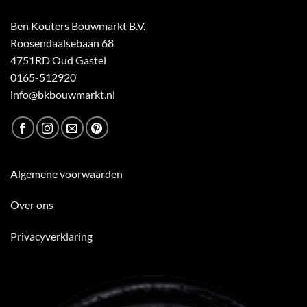
Ben Kouters Bouwmarkt B.V.
Roosendaalsebaan 68
4751RD Oud Gastel
0165-512920
info@bkbouwmarkt.nl
Algemene voorwaarden
Over ons
Privacyverklaring