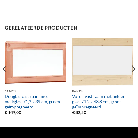
GERELATEERDE PRODUCTEN
RAMEN
RAMEN
Douglas vast raam met
Vuren vast raam met helder
melkglas, 71,2 x 39 cm, groen
glas, 71,2 x 43,8 cm, groen
geïmpregneerd.
geïmpregneerd.
€
149,00
€
82,50