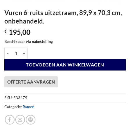
Vuren 6-ruits uitzetraam, 89,9 x 70,3 cm,
onbehandeld.
195,00
€
Beschikbaar via nabestelling
Vuren 6-ruits uitzetraam, 89,9 x 70,3 cm, onbehandeld. aantal
TOEVOEGEN AAN WINKELWAGEN
OFFERTE AANVRAGEN
SKU:
533479
Categorie:
Ramen