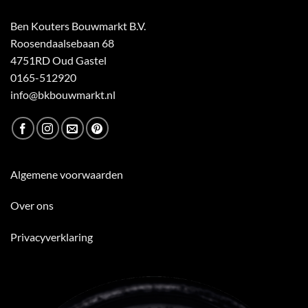
Ben Kouters Bouwmarkt B.V.
Roosendaalsebaan 68
4751RD Oud Gastel
0165-512920
info@bkbouwmarkt.nl
Algemene voorwaarden
Over ons
Privacyverklaring