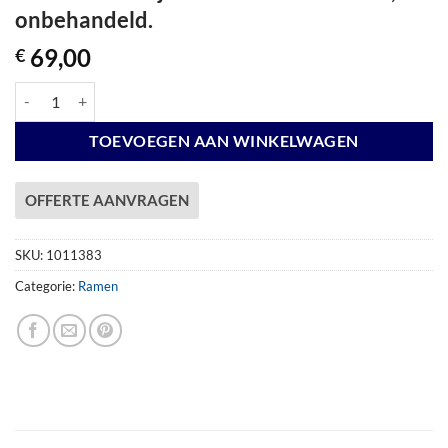
onbehandeld.
69,00
€
Vuren stelkozijn universeel t.b.v. raam, onbehandeld. aantal
TOEVOEGEN AAN WINKELWAGEN
OFFERTE AANVRAGEN
SKU:
1011383
Categorie:
Ramen