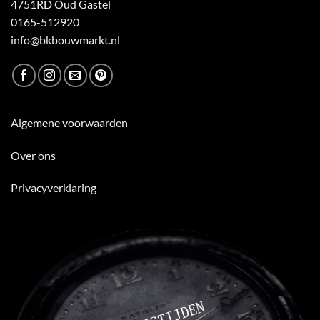
4751RD Oud Gastel
0165-512920
info@bkbouwmarkt.nl
Algemene voorwaarden
Over ons
Privacyverklaring