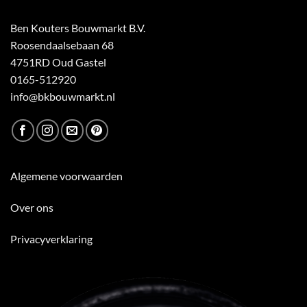
Ben Kouters Bouwmarkt B.V.
Roosendaalsebaan 68
4751RD Oud Gastel
0165-512920
info@bkbouwmarkt.nl
Algemene voorwaarden
Over ons
Privacyverklaring